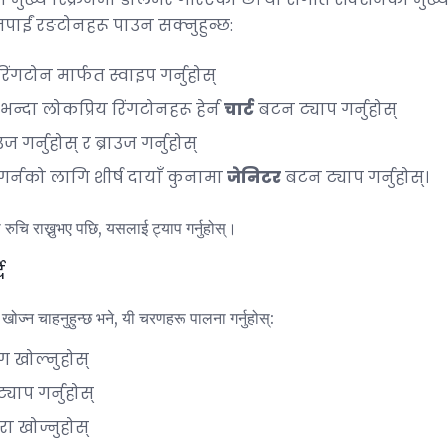
 तपाईं रङटोनहरू पाउन सक्नुहुन्छ:
रिंगटोन मार्फत स्वाइप गर्नुहोस्
न्दा लोकप्रिय रिंगटोनहरू हेर्न
चार्ट
बटन ट्याप गर्नुहोस्
ज गर्नुहोस् र ब्राउज गर्नुहोस्
 गर्नको लागि शीर्ष दायाँ कुनामा
जेनिटर
बटन ट्याप गर्नुहोस्।
ुचि राख्नुभए पछि, यसलाई ट्याप गर्नुहोस्।
ै
खोज्न चाहनुहुन्छ भने, यी चरणहरू पालना गर्नुहोस्:
ग खोल्नुहोस्
याप गर्नुहोस्
ा खोज्नुहोस्