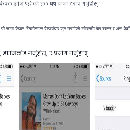
, केवल खोज पट्टीको तल
थप
बटन ट्याप गर्नुहोस्
, यो समय केवल रिंगटोनहरू देखाउँदछ जुन तपाईंको खोजसँग मेल खान्छ र अरू केह
 डाउनलोड गर्नुहोस्, र प्रयोग गर्नुहोस्