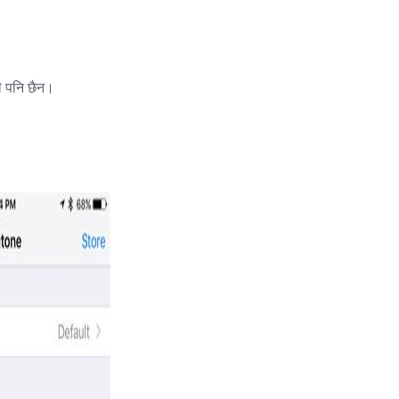
ी पनि छैन।