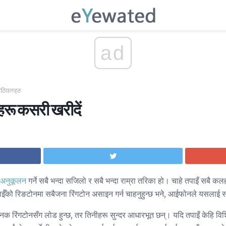
ad
टोरियलहरू
रू कसरी खरीदें
 अनुकूलन
गर्ने सबै भन्दा सजिलो र सबै भन्दा राम्रा तरिका हो। चाहे तपाइँ सबै 
 वा तपाईँको रिङटोनमा सबैजना रिंगटोन असाइन गर्न चाहनुहुन्छ भने, आईफोनले यसला
क रिंगटोनसँग लोड हुन्छ, तर तिनीहरू सुन्दर आधारभूत छन्। यदि तपाइँ केहि विशिष