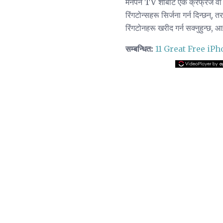
मनपर्ने TV शोबाट एक क्रेफ्रेज वा 
रिंगटोन्सहरू सिर्जना गर्न दिन्छन्, 
रिंगटोनहरू खरीद गर्न सक्नुहुन्छ, 
सम्बन्धित:
11 Great Free iPhon