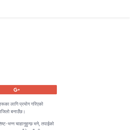
कलहरूका लागि प्रयोग गरिएको
ई सजिलो बनाउँछ।
्ट-भन्न चाहानुहुन्छ भने, तपाईको