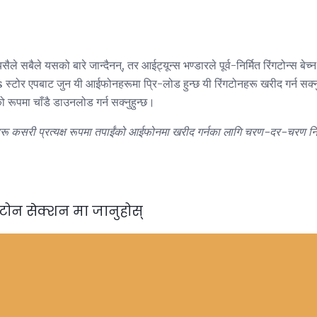
ले सबैले यसको बारे जान्दैनन्, तर आईट्यून्स भण्डारले पूर्व-निर्मित रिंगटोन्स बेच्
स्टोर एपबाट जुन यी आईफोनहरूमा प्रि-लोड हुन्छ यी रिंगटोनहरू खरीद गर्न सक्नुह
ो रूपमा चाँडै डाउनलोड गर्न सक्नुहुन्छ।
रू कसरी प्रत्यक्ष रूपमा तपाईंको आईफोनमा खरीद गर्नका लागि चरण-दर-चरण निर्
टोन सेक्शन मा जानुहोस्