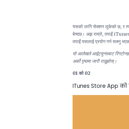
यसको लागि सेक्शन लुकेको छ, र त्यसै
बेच्दछ। अझ राम्रो, तपाईं iTunes 
तपाइँ यसलाई प्रयोग गर्न सक्नु भएक
यो आलेखले आईट्युन्सबाट रिंगटोनह
अर्को पृष्ठमा जारी राख्नुहोस्।
01 को 02
ITunes Store App को 