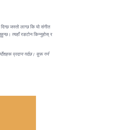
न दिन्छ जस्तो लाग्छ कि यो संगीत
ुन्छ। त्यहाँ रङटोन किन्नुहोस् र
देशहरू प्रदान गर्दछ।
सुरू गर्न