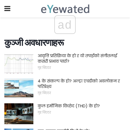
ad
कुञ्जी अवधारणाहरू
आवृत्ति प्रतिक्रिया के हो र यो तपाईंको संगीतलाई
कसरी प्रभाव पार्छ?
गृह थिएटर
4 के संकल्प के हो? अल्ट्रा एचडीको अवलोकन र
परिप्रेक्ष्य
गृह थिएटर
कुल हर्मोनिक विच्छेद (THD) के हो?
गृह थिएटर