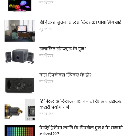
गृह थिएटर
शैक्षिक र सूचना बालबालिकाको प्रोग्रामिंग बारे
गृह थिएटर
संचालित स्प्रेटरहरू के हुन्?
गृह थिएटर
बास रिफ्लेक्स स्पिकर के हो?
गृह थिएटर
डिजिटल अप्टिकल जडान - यो के छ र यसलाई
कसरी प्रयोग गर्ने
गृह थिएटर
केडीई हेर्नेका लागि के पिक्सेल हुन् र के यसको
मतलब छ?