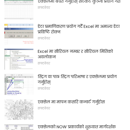
एक्सेलमा बचत गर्नुहोस् सर्टकट कुञ्जी प्रयोग गरी
सफ्टवेयर
डेटा प्रमाणिकरण प्रयोग गर्दै Excel मा अमान्य डेटा
प्रविष्टि रोक्न
सफ्टवेयर
Excel मा सीरियल नम्बर र सीरियल मितिको
अवलोकन
सफ्टवेयर
स्ट्रिंग वा पाठ स्ट्रिंग परिभाषा र एक्सेलमा प्रयोग
गर्नुहोस्
सफ्टवेयर
एक्सेल मा मापन कसरि कन्वर्ट गर्नुहोस
सफ्टवेयर
एक्सेलको NOW प्रकार्यको शुरुवात मार्गदर्शक