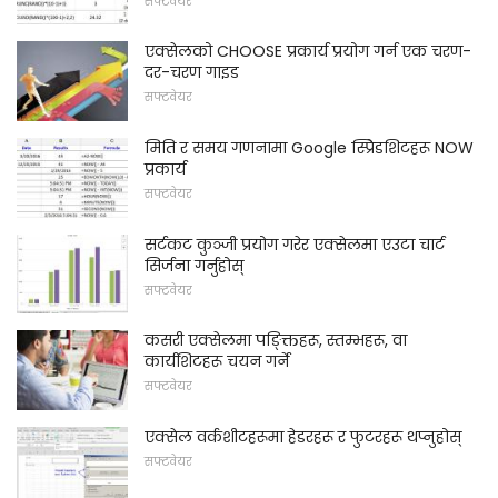
सफ्टवेयर
एक्सेलको CHOOSE प्रकार्य प्रयोग गर्न एक चरण-
दर-चरण गाइड
सफ्टवेयर
मिति र समय गणनामा Google स्प्रिेडशिटहरू NOW
प्रकार्य
सफ्टवेयर
सर्टकट कुञ्जी प्रयोग गरेर एक्सेलमा एउटा चार्ट
सिर्जना गर्नुहोस्
सफ्टवेयर
कसरी एक्सेलमा पङ्क्तिहरू, स्तम्भहरू, वा
कार्यशिटहरू चयन गर्ने
सफ्टवेयर
एक्सेल वर्कशीटहरूमा हेडरहरू र फुटरहरू थप्नुहोस्
सफ्टवेयर