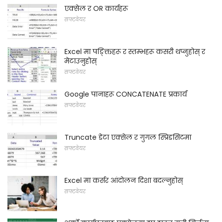
एक्सेल र OR कार्यहरू
सफ्टवेयर
Excel मा पङ्क्तिहरू र स्तम्भहरू कसरी थप्नुहोस् र
मेटाउनुहोस्
सफ्टवेयर
Google पानाहरू CONCATENATE प्रकार्य
सफ्टवेयर
Truncate डेटा एक्सेल र गुगल स्प्रिडसिटमा
सफ्टवेयर
Excel मा कर्सर आंदोलन दिशा बदल्नुहोस्
सफ्टवेयर