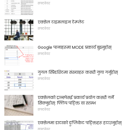
सफ्टवेयर
एक्सेल टाइमलाइन टेम्प्लेट
सफ्टवेयर
Google पानाहरूमा MODE प्रकार्य बुझ्नुहोस्
सफ्टवेयर
गुगल स्प्रिेडशिटमा संख्याहरू कसरी गुणा गर्नुहोस्
सफ्टवेयर
एक्सेलको ट्रान्स्पेसई प्रकार्य प्रयोग कसरी गर्ने
सिक्नुहोस्: फ्लिप पङ्क्ति वा स्तम्भ
सफ्टवेयर
एक्सेलमा डाटाको डुप्लिकेट पङ्क्तिहरू हटाउनुहोस्
सफ्टवेयर