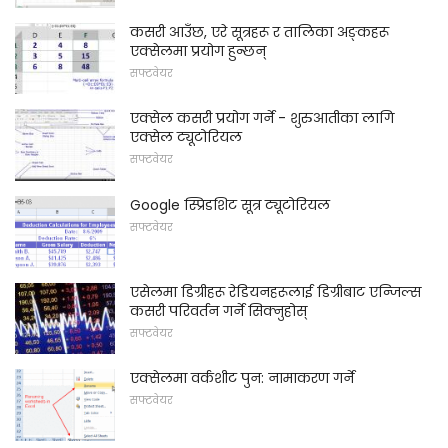
कसरी आउँछ, एरे सूत्रहरू र तालिका अङ्कहरू
एक्सेलमा प्रयोग हुन्छन्
सफ्टवेयर
एक्सेल कसरी प्रयोग गर्ने - शुरुआतीका लागि
एक्सेल ट्यूटोरियल
सफ्टवेयर
Google स्प्रिडशिट सूत्र ट्यूटोरियल
सफ्टवेयर
एसेलमा डिग्रीहरू रेडियनहरूलाई डिग्रीबाट एन्जिल्स
कसरी परिवर्तन गर्ने सिक्नुहोस्
सफ्टवेयर
एक्सेलमा वर्कशीट पुन: नामाकरण गर्ने
सफ्टवेयर