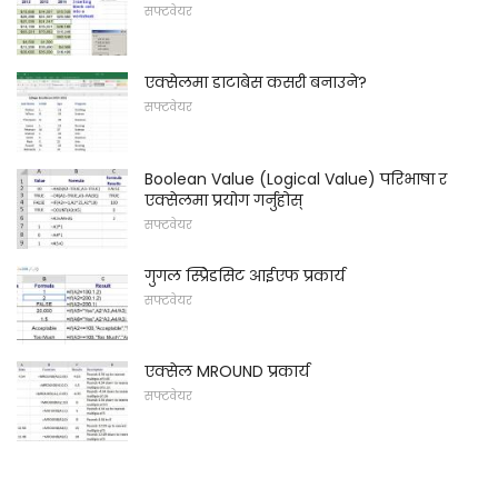
सफ्टवेयर
एक्सेलमा डाटाबेस कसरी बनाउने?
सफ्टवेयर
Boolean Value (Logical Value) परिभाषा र
एक्सेलमा प्रयोग गर्नुहोस्
सफ्टवेयर
गुगल स्प्रिेडसिट आईएफ प्रकार्य
सफ्टवेयर
एक्सेल MROUND प्रकार्य
सफ्टवेयर