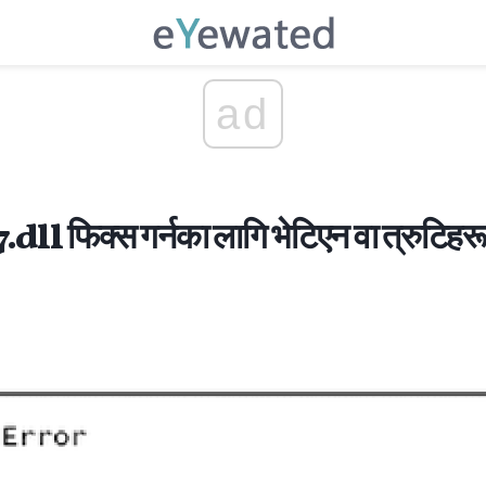
ad
 फिक्स गर्नका लागि भेटिएन वा त्रुटिहरू