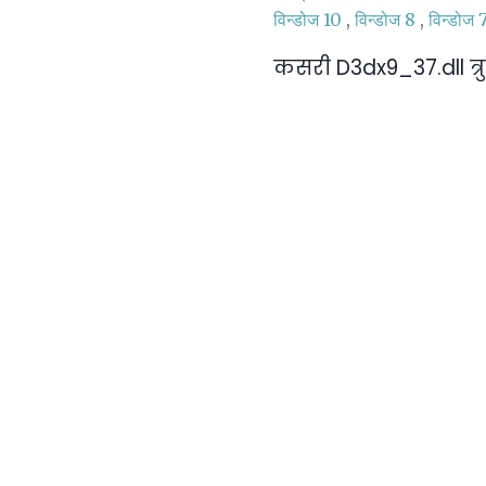
विन्डोज 10
,
विन्डोज 8
,
विन्डोज 
कसरी D3dx9_37.dll त्रु