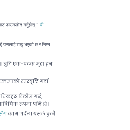
ाट डाउनलोड गर्नुहोस् "
यी
ँ यसलाई राख्नु भएको छ र निम्न
 त्रुटि एक-पटक मुद्दा हुन
करणको स्तरवृद्धि गर्दा
वधिकहरू रिलीज गर्छ,
प्राविधिक रूपमा पनि हो।
ूसँग
काम गर्दछ। यसले कुनै