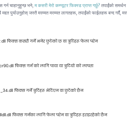
गर्न चाहानुहुन्छ भने,
म कसरी मेरो कम्प्यूटर फिक्स्ड प्राप्त गर्छु?
तपाईंको समर्थन 
द्दत पुर्याउनुहोस् जस्तै मरम्मत मरम्मत लागतहरू, तपाईंको फाईलहरू बन्द गर्दै, मरम
ll फिक्स कसरी गर्ने भनेर छुटेको छ वा त्रुटिहरू फेला परेन
0.dll फिक्स गर्न को लागि पाया या त्रुटियों को लापता
4.dll फिक्स गर्ने त्रुटिहरू भेटिएन वा छुटेको छैन
ll.dll फिक्स गर्नका लागि फेला परेन वा त्रुटिहरू हराइरहेको छैन