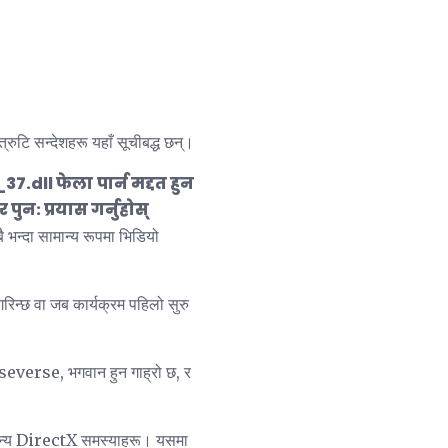
ुटि सन्देशहरू यहाँ सूचीबद्ध छन्।
37.dll फेला
पार्न मद्दत हुन
ुन: प्रयास गर्नुहोस्
भन्दा सामान्य रूपमा भिडियो
रिन्छ वा जब कार्यक्रम पहिलो सुरु
rseverse, भगवान हुन गाह्रो छ, र
अन्य DirectX समस्याहरू। यसमा