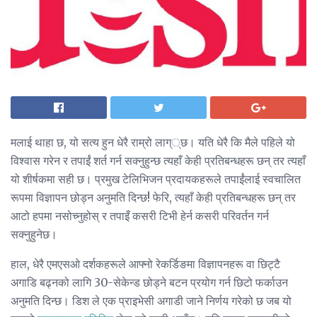
मलाई थाहा छ, यो सत्य हुन धेरै राम्रो लाग््छ। यति धेरै कि मैले पहिले यो
विश्वास गरेन र तपाईं शर्त गर्न सक्नुहुन्छ त्यहाँ केही प्रतिबन्धहरू छन् तर त्यहाँ
यो शीर्षकमा सही छ। प्रमुख टेलिभिजन प्रदायकहरूले तपाईंलाई स्वचालित
रूपमा विज्ञापन छोड्न अनुमति दिन्छ! फेरि, त्यहाँ केही प्रतिबन्धहरू छन् तर
आटो हपमा नसोच्नुहोस् र तपाइँ कसरी टिभी हेर्न कसरी परिवर्तन गर्न
सक्नुहुनेछ।
हाल, धेरै एमएसओ दर्शकहरूले आफ्नो रेकर्डिङमा विज्ञापनहरू वा छिट्टै
अगाडि बढ्नको लागि 30-सेकेन्ड छोड्ने बटन प्रयोग गर्न छिटो फर्काउन
अनुमति दिन्छ। डिश ले एक प्राइभेसी अगाडी जाने निर्णय गरेको छ जब यो