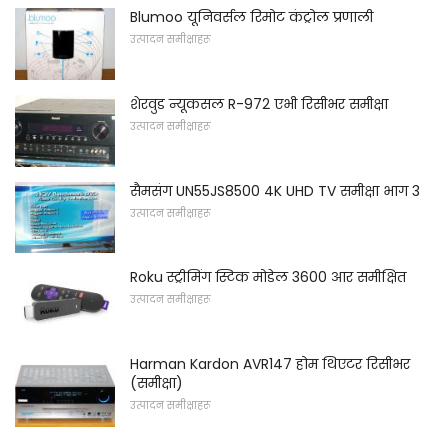
Blumoo यूनिवर्सल रिमोट कंट्रोल प्रणाली
उत्पादन समीक्षाहरू
शेरवुड न्यूकसल R-972 एभी रिसीभर समीक्षा
उत्पादन समीक्षाहरू
सैमसंग UN55JS8500 4K UHD TV समीक्षा भाग 3
उत्पादन समीक्षाहरू
Roku स्ट्रीमिंग स्टिक मोडेल 3600 आर समीक्षित
उत्पादन समीक्षाहरू
Harman Kardon AVR147 होम थिएटर रिसीभर
(समीक्षा)
उत्पादन समीक्षाहरू