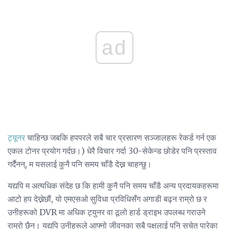
ad
ट्यूनर
चाहिन्छ जबकि हपपरले सबै चार प्रसारण सञ्जालहरू रेकर्ड गर्न एक
एकल टोनर प्रयोग गर्दछ।) धेरै विचार गर्दा 30-सेकेन्ड छोडेर पनि प्रस्ताव
गर्दैनन्, म यसलाई कुनै पनि समय चाँडै देख्न चाहन्छु।
यद्यपि म अत्यधिक संदेह छ कि हामी कुनै पनि समय चाँडै अन्य प्रदायकहरूमा
आटो हप देख्नेछौं, यो एमएसओ सुविधा प्रविधिसँग अगाडी बढ्न राम्रो छ र
उनीहरूको DVR मा अधिक ट्युनर वा ठूलो हार्ड ड्राइभ उपलब्ध गराउने
राम्रो छैन। यद्यपि उनीहरूले आफ्नो जीवनका सबै पक्षलाई पनि सचेत पारेका