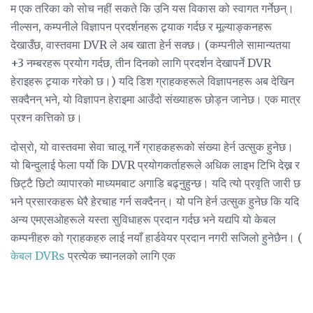
म एक तरिका को सोच नहीं सकते कि उनि यस विकास को स्वागत गर्नेछन्।
नील्सन, कम्पनीले विज्ञापन प्रदर्शनहरू ट्र्याक गर्दछ र मूल्याङ्कनहरू
देखाउँछ, वास्तवमा DVR ले अब खाता हेर्न सक्छ। (कम्पनीले सामान्यतया
+3 नम्बरहरू प्रयोग गर्दछ, तीन दिनको लागि प्रदर्शन देखापर्ने DVR
हेराइहरू ट्र्याक गरेको छ।) यदि डिश ग्राहकहरूले विज्ञापनहरू अब देखिन
सक्दैनन् भने, यो विज्ञापन हेराइमा आउँदो संख्याहरू छोड्न जानेछ। एक मात्र
प्रश्न कत्तिको छ।
दोस्रो, यो वास्तवमा सेवा चालू गर्ने ग्राहकहरूको संख्या हेर्न उत्सुक हुनेछ।
यो बिन्दुलाई फेला पर्यो कि DVR प्रयोगकर्ताहरूले अधिक लाइभ टिभि देख्न र
छिट्टै छिटो व्यापारको माध्यमबाट अगाडि बढ्नुहुन्छ। यदि त्यो प्रवृति जारी छ
भने प्रसारकहरू धेरै हेरचाह गर्न सक्दैनन्। यो पनि हेर्न उत्सुक हुनेछ कि यदि
अन्य एमएसओहरूले यस्ता सुविधाहरू प्रदान गर्दछ भने यद्यपि यो केबल
कम्पनीहरु को ग्राहकहरु लाई नयाँ हार्डवेयर प्रदान नगरी सजिलो हुनेछैन। (
केबल DVRs
प्रत्येक च्यानलको लागि एक