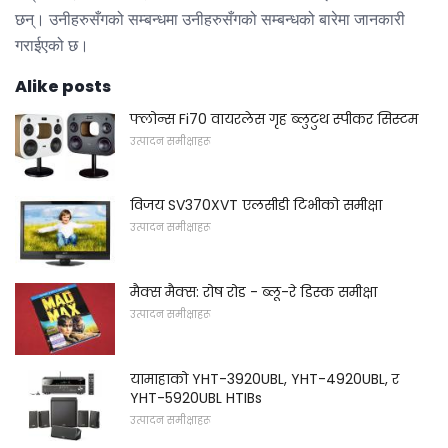
छन्। उनीहरुसँगको सम्बन्धमा उनीहरुसँगको सम्बन्धको बारेमा जानकारी
गराईएको छ।
Alike posts
फ्लोन्स Fi70 वायरलेस गृह ब्लुटुथ स्पीकर सिस्टम
उत्पादन समीक्षाहरू
विजय SV370XVT एलसीडी टिभीको समीक्षा
उत्पादन समीक्षाहरू
मैक्स मैक्स: रोष रोड - ब्लू-रे डिस्क समीक्षा
उत्पादन समीक्षाहरू
यामाहाको YHT-3920UBL, YHT-4920UBL, र
YHT-5920UBL HTIBs
उत्पादन समीक्षाहरू