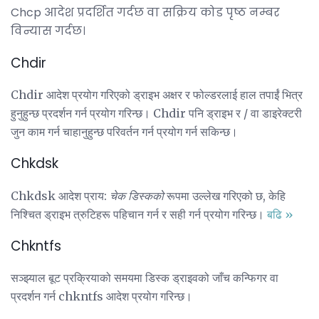
Chcp आदेश प्रदर्शित गर्दछ वा सक्रिय कोड पृष्ठ नम्बर
विन्यास गर्दछ।
Chdir
Chdir आदेश प्रयोग गरिएको ड्राइभ अक्षर र फोल्डरलाई हाल तपाईं भित्र
हुनुहुन्छ प्रदर्शन गर्न प्रयोग गरिन्छ। Chdir पनि ड्राइभ र / वा डाइरेक्टरी
जुन काम गर्न चाहानुहुन्छ परिवर्तन गर्न प्रयोग गर्न सकिन्छ।
Chkdsk
Chkdsk आदेश प्राय:
चेक डिस्कको
रूपमा उल्लेख गरिएको छ, केहि
निश्चित ड्राइभ त्रुटिहरू पहिचान गर्न र सही गर्न प्रयोग गरिन्छ।
बढि »
Chkntfs
सञ्झ्याल बूट प्रक्रियाको समयमा डिस्क ड्राइवको जाँच कन्फिगर वा
प्रदर्शन गर्न chkntfs आदेश प्रयोग गरिन्छ।