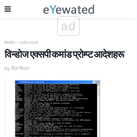
ad
विन्डोज
आदेश लाइन
विन्डोज एक्सपी कमांड प्रोम्प्ट आदेशहरू
by टिम फिशर