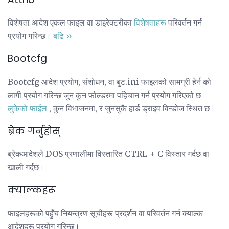
विशेषता आदेश एकल फाइल वा डाइरेक्टरीका
विशेषताहरू
परिवर्तन गर्न
प्रयोग गरिन्छ।
बढि »
Bootcfg
Bootcfg आदेश प्रयोग, संशोधन, वा बुट.ini फाइलको सामग्री हेर्न को
लागी प्रयोग गरिन्छ जुन कुन फोल्डरमा पहिचान गर्न प्रयोग गरिएको छ
लुकेको फाईल
, कुन विभाजनमा, र जुनसुकै हार्ड ड्राइव विन्डोज स्थित छ।
ब्रेक गर्नुहोस्
ब्रेकआदेशले DOS प्रणालीमा विस्तारित CTRL + C विस्तार गर्दछ वा
खाली गर्दछ।
क्याल्कहरू
फाइलहरूको पहुँच नियन्त्रण सूचीहरू प्रदर्शन वा परिवर्तन गर्न क्याल्क
आदेशहरू प्रयोग गरिन्छ।