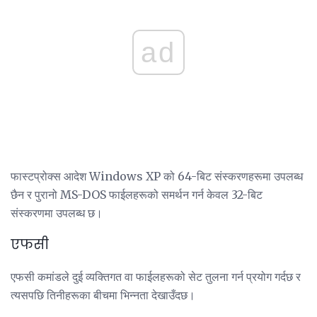
ad
फास्टप्रोक्स आदेश Windows XP को 64-बिट संस्करणहरूमा उपलब्ध
छैन र पुरानो MS-DOS फाईलहरूको समर्थन गर्न केवल 32-बिट
संस्करणमा उपलब्ध छ।
एफसी
एफसी कमांडले दुई व्यक्तिगत वा फाईलहरूको सेट तुलना गर्न प्रयोग गर्दछ र
त्यसपछि तिनीहरूका बीचमा भिन्नता देखाउँदछ।