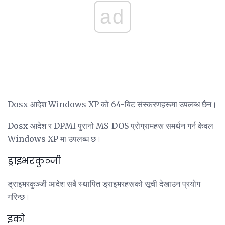
ad
Dosx आदेश Windows XP को 64-बिट संस्करणहरूमा उपलब्ध छैन।
Dosx आदेश र DPMI पुरानो MS-DOS प्रोग्रामहरू समर्थन गर्न केवल
Windows XP मा उपलब्ध छ।
ड्राइभरकुञ्जी
ड्राइभरकुञ्जी आदेश सबै स्थापित ड्राइभरहरूको सूची देखाउन प्रयोग
गरिन्छ।
इको