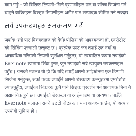
काम गर्छु - जो विशिष्ट टिप्पणी-लिने प्रणालीहरू छन् वा साँच्चै सिर्जना गर्न
चाहने व्यक्तिहरू विस्तृत टिप्पणीहरू अमीर पाठ सम्पादक सीमित गर्न सक्दछ।
सबै उपकरणहरू समक्रमण गर्दै
जबकि धनी पाठ विशेषताहरु को केहि पोलिश को आवश्यकता हो, एवरोटोट
को सिंकिंग प्रणाली उत्कृष्ट छ। प्रत्येक पल्ट जब तपाइँ एक नयाँ वा
अद्यावधिक गरिएको टिप्पणी सुरक्षित गर्नुहुन्छ, यो स्वचालित रूपमा तपाईंको
Evernote खातामा सिंक हुन्छ, जुन तपाईंको सबै उपयुक्त उपकरणहरू
पहुँच। यसको मतलब यो हो कि यदि तपाइँ आफ्नो आईफोनमा एक टिप्पणी
सिर्जना गर्नुहुन्छ, अर्को पटक तपाईँले आफ्नो डेस्कटप कम्प्यूटरमा एभरोटोट
ल्याउनुहुँदा, तपाइँका सिंकहरू कुनै पनि सिङ्क प्रदर्शन गर्न आवश्यक बिना नै
अद्यावधिक हुने छ। तपाईंको डेस्कटप वा आईप्याडमा वा अन्यथा तपाईँले
Evernote चलाउन सक्ने डटटो नोटहरू। भन्न आवश्यक छैन, यो अत्यन्त
उपयोगी सुविधा हो।