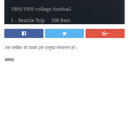
यस समीक्षा यो एपको एक प्रमुख संस्करण हो।
असल