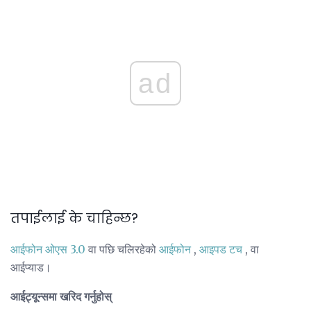
ad
तपाईलाई के चाहिन्छ?
आईफोन ओएस 3.0
वा पछि चलिरहेको
आईफोन
,
आइपड टच
, वा
आईप्याड।
आईट्यून्समा खरिद गर्नुहोस्