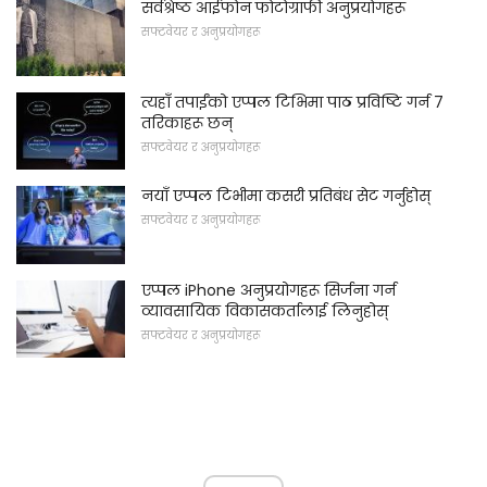
सर्वश्रेष्ठ आईफोन फोटोग्राफी अनुप्रयोगहरू
सफ्टवेयर र अनुप्रयोगहरू
त्यहाँ तपाईंको एप्पल टिभिमा पाठ प्रविष्टि गर्न 7
तरिकाहरू छन्
सफ्टवेयर र अनुप्रयोगहरू
नयाँ एप्पल टिभीमा कसरी प्रतिबंध सेट गर्नुहोस्
सफ्टवेयर र अनुप्रयोगहरू
एप्पल iPhone अनुप्रयोगहरू सिर्जना गर्न
व्यावसायिक विकासकर्तालाई लिनुहोस्
सफ्टवेयर र अनुप्रयोगहरू