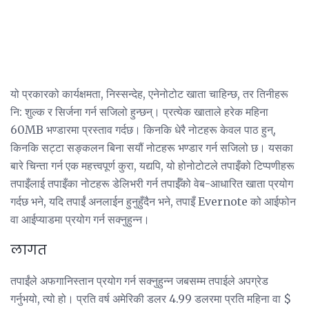
यो प्रकारको कार्यक्षमता, निस्सन्देह, एनेनोटोट खाता चाहिन्छ, तर तिनीहरू
नि: शुल्क र सिर्जना गर्न सजिलो हुन्छन्। प्रत्येक खाताले हरेक महिना
60MB भण्डारमा प्रस्ताव गर्दछ। किनकि धेरै नोटहरू केवल पाठ हुन्,
किनकि सट्टा सङ्कलन बिना सयौं नोटहरू भण्डार गर्न सजिलो छ। यसका
बारे चिन्ता गर्न एक महत्त्वपूर्ण कुरा, यद्यपि, यो होनोटोटले तपाइँको टिप्पणीहरू
तपाइँलाई तपाइँका नोटहरू डेलिभरी गर्न तपाईँको वेब-आधारित खाता प्रयोग
गर्दछ भने, यदि तपाईं अनलाईन हुनुहुँदैन भने, तपाइँ Evernote को आईफोन
वा आईप्याडमा प्रयोग गर्न सक्नुहुन्न।
लागत
तपाईंले अफगानिस्तान प्रयोग गर्न सक्नुहुन्न जबसम्म तपाईले अपग्रेड
गर्नुभयो, त्यो हो। प्रति वर्ष अमेरिकी डलर 4.99 डलरमा प्रति महिना वा $