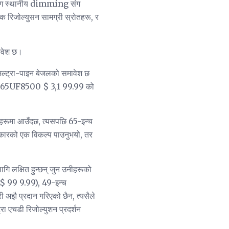
 संग स्थानीय dimming संग
 रिजोल्युसन सामग्री स्रोतहरू, र
मावेश छ।
अल्ट्रा-पाइन बेजलको समावेश छ
इन। 65UF8500 $ 3,1 99.99 को
हरूमा आउँदछ, त्यसपछि 65-इन्च
ारको एक विकल्प पाउनुभयो, तर
ागि लक्षित हुन्छन् जुन उनीहरूको
($ 99 9.99), 49-इन्च
झै प्रदान गरिएको छैन, त्यसैले
रा एचडी रिजोल्युशन प्रदर्शन