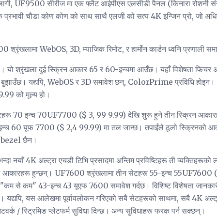
को लागी, UF9500 सीरीज मा एक फ्लैट आईपीएस एलसीडी पैनल (किनारा रोशनी
क प्रभावी चौडा कोण कोण को साथ साथै एलजी को सत्य 4K इन्जिन प्रो, जो अधिक
0 श्रृंखलामा WebOS, 3D, म्याजिक रिमोट, र हार्मोन कार्डन ध्वनि प्रणाली स
। यो श्रृंखला दुई स्क्रिन आकार 65 र 60-इन्चमा आउँछ। यहाँ विशेषता फिचर 
लाई बुझाउँछ। यद्यपि, WebOS र 3D समावेश छन्, ColorPrime प्रविधि हो
.99 को मूल्य हो।
हरू 70 इन्च 70UF7700 ($ 3, 99 9.99) देखि शुरू हुने तीन स्क्रिन आकार
च 60 यूफ 7700 ($ 2,4 99.99) मा तल जान्छ। तपाईंले ठूलो स्क्रिनको आक
न" bezel छैन।
दा नयाँ 4K अल्ट्रा एचडी टिभि प्रसादमा अन्तिम प्रविष्टिहरू ती व्यक्तिहरूको ल
पर्दा आकारहरू हुन्छन्। UF7600 श्रृंखलामा तीन सेटहरू 55-इन्च 55UF7600 
 से कम" 43-इन्च 43 यूएफ 7600 समावेश गर्दछ। विशिष्ट विशेषता जानकारी अ
स्। यद्यपि, यस आलेखमा पूर्वावलोकन गरिएको सबै सेटहरूको साथमा, सबै 4K अल्ट्
्क / स्ट्रिमिङ प्लेटफर्म सुविधा दिन्छ। अन्य सुविधाहरू फरक पर्न सक्छन्।