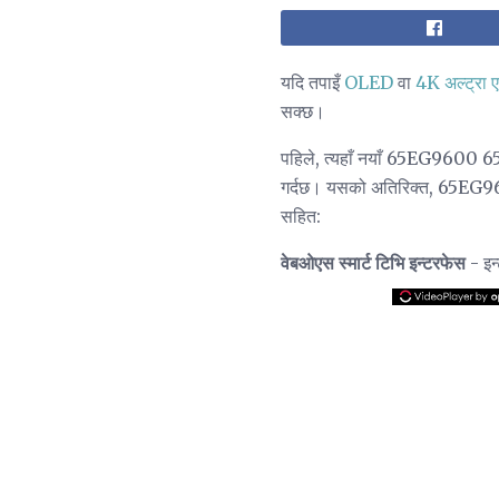
यदि तपाइँ
OLED
वा
4K अल्ट्रा 
सक्छ।
पहिले, त्यहाँ नयाँ 65EG9600 65 इ
गर्दछ। यसको अतिरिक्त, 65E
सहित:
वेबओएस स्मार्ट टिभि इन्टरफेस
- इन