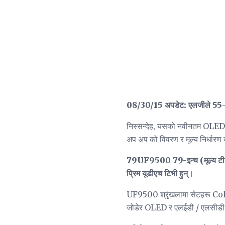
08/30/15 अपडेट:
एलजीले 55-
निस्सन्देह, यसको नवीनतम OLED 
अप अप को विवरण र मूल्य निर्धारण
79UF9500 79-इन्च (मूल्य टी
प्रिम यूडीएच टिभी हुन्।
UF9500 श्रृंखलामा सेटहरू Color
जोडेर OLED र एलईडी / एलसीडी 