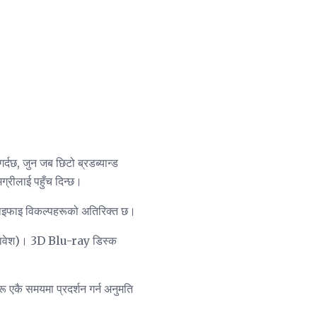
छ, जुन जब छिटो ब्रडब्यान्ड
्रीलाई पहुँच दिन्छ।
र वाइफाइ विकल्पहरूको अतिरिक्त छ।
डी समावेश)। 3D Blu-ray डिस्क
ू एकै समयमा प्रदर्शन गर्न अनुमति