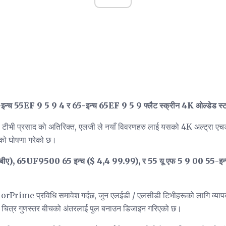
इन्च 55EF 9 5 9 4 र 65-इन्च 65EF 9 5 9 फ्लैट स्क्रीन 4K ओल्डेड स्टड
टीभी प्रसाद को अतिरिक्त, एलजी ले नयाँ विवरणहरु लाई यसको 4K अल्ट्रा ए
 को घोषणा गरेको छ।
बीए), 65UF9500 65 इन्च ($ 4,4 99.99), र 55 यू एफ 5 9 00 55-इन्
Prime प्रविधि समावेश गर्दछ, जुन एलईडी / एलसीडी टिभीहरूको लागि व्यापक रं
चित्र गुणस्तर बीचको अंतरलाई पुल बनाउन डिजाइन गरिएको छ।