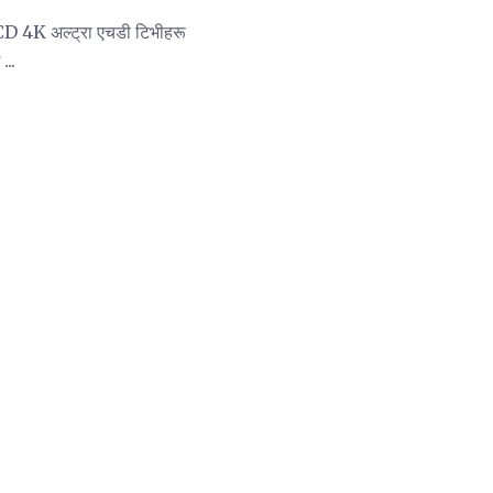
LCD 4K अल्ट्रा एचडी टिभीहरू
...