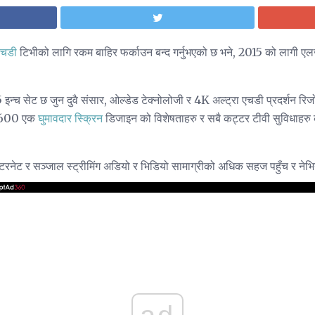
एचडी
टिभीको लागि रकम बाहिर फर्काउन बन्द गर्नुभएको छ भने, 2015 को लागी एलजी
न्च सेट छ जुन दुवै संसार, ओल्डेड टेक्नोलोजी र 4K अल्ट्रा एचडी प्रदर्शन रिज
G9600 एक
घुमावदार स्क्रिन
डिजाइन को विशेषताहरु र सबै कट्टर टीवी सुविधाहरु 
्टरनेट र सञ्जाल स्ट्रीमिंग अडियो र भिडियो सामाग्रीको अधिक सहज पहुँच र नेभि