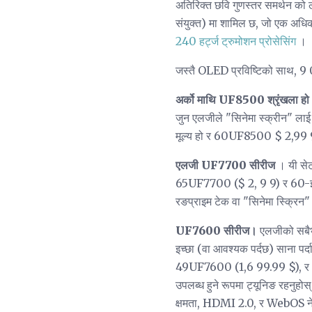
अतिरिक्त छवि गुणस्तर समर्थन 
संयुक्त) मा शामिल छ, जो एक अधि
240 हर्ट्ज ट्रुमोशन प्रोसेसिंग
।
जस्तै OLED प्रविष्टिको साथ, 9 0
अर्को माथि UF8500 श्रृंखला हो
जुन एलजीले "सिनेमा स्क्रीन" 
मूल्य हो र 60UF8500 $ 2,99 9
एलजी UF7700 सीरीज
। यी सेट
65UF7700 ($ 2, 9 9) र 60-इन्
रङप्राइम टेक वा "सिनेमा स्क्रि
UF7600 सीरीज।
एलजीको सबैभन्
इच्छा (वा आवश्यक पर्दछ) साना 
49UF7600 (1,6 99.99 $), र "कम
उपलब्ध हुने रूपमा ट्यूनिङ रहनुहो
क्षमता, HDMI 2.0, र WebOS नेटवर