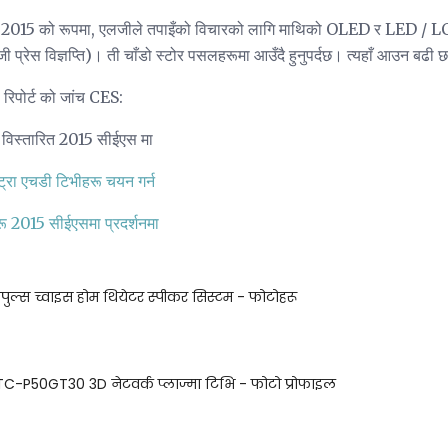
-मार्च 2015 को रूपमा, एलजीले तपाइँको विचारको लागि माथिको OLED र LED / 
्रेस विज्ञप्ति)। ती चाँडो स्टोर पसलहरूमा आउँदै हुनुपर्दछ। त्यहाँ आउन बढी छ 
रिपोर्ट को जांच CES:
 विस्तारित 2015 सीईएस मा
्रा एचडी टिभीहरू चयन गर्न
रू 2015 सीईएसमा प्रदर्शनमा
ीपुल्स च्वाइस होम थियेटर स्पीकर सिस्टम - फोटोहरू
C-P50GT30 3D नेटवर्क प्लाज्मा टिभि - फोटो प्रोफाइल