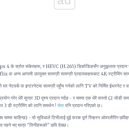
ad
s 4 के स्रोत संकेतहरू, र HEVC (H.265) डिकोडिङसँग अनुकूलता प्रदान गर्द
x वा अन्य आगामी उपयुक्त सामग्री सामग्री प्रदायकहरूबाट 4K स्ट्रीमिंग सामग
ो घर नेटवर्क वा इन्टरनेटमा सामग्री पहुँच गर्नको लागि TV को निर्मित ईथरनेट 
प्रयोग गरेर धेरै सुन्दर 3D दृश्य प्रदान गर्दछ - र चश्मा एक धेरै सस्तो (2 जो
 3 डी स्ट्रीमिंग को लागि समर्थन
!
सेवा
पनि प्रदान गरिएको छ।
ेष चश्मा चाहिन्छ) - यो सुविधाले टिभीलाई दुई फरक पूर्ण स्क्रिन ओवरलैपिंग छविहर
चश्मा पहने भए मात्र "तिनीहरूको" छवि देख्छ।