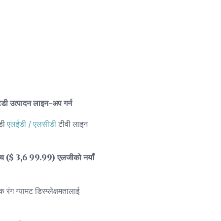
ी उत्पादन लाइन-अप गर्न
चडी
एलईडी / एलसीडी
टीवी लाइन
च ($ 3,6 99.99) एलजीको नयाँ
ग ग्यामट डिस्प्लेक्षमतालाई