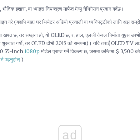
भौतिक इशारा, वा भ्वाइस नियन्त्रण मार्फत मेन्यु नेभिगेसन प्रदान गर्दछ।
न गरे (यद्यपि बाह्य घर थियेटर अडियो प्रणाली वा ध्वनिपट्टीको लागि अझ राम्रो
 खपत छ, तर सम्झना हो, यो OLED छ, र, हाल, एलजी केवल निर्माता यूएस उपभोक्
शुरुवात गर्यो, तर OLED टीभी 2015 को समयमा)। यदि तपाईं OLED TV लाई कम 
00 55-inch
1080p
मोडेल प्राप्त गर्ने विकल्प छ, जसमा कम्तिमा $ 3,500 को 
्ट पढ्नुहोस्
)
ad