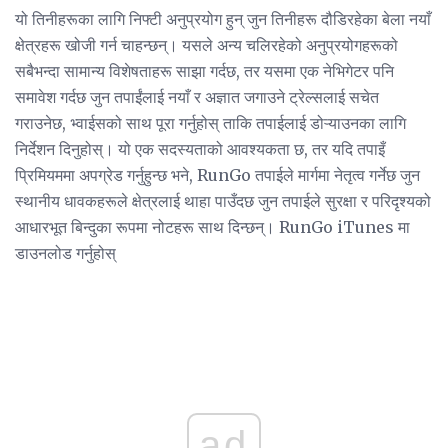
यो तिनीहरूका लागि निफ्टी अनुप्रयोग हुन् जुन तिनीहरू दौडिरहेका बेला नयाँ
क्षेत्रहरू खोजी गर्न चाहन्छन्। यसले अन्य चलिरहेको अनुप्रयोगहरूको
सबैभन्दा सामान्य विशेषताहरू साझा गर्दछ, तर यसमा एक नेभिगेटर पनि
समावेश गर्दछ जुन तपाईंलाई नयाँ र अज्ञात जगाउने ट्रेल्सलाई सचेत
गराउनेछ, भ्वाईसको साथ पूरा गर्नुहोस् ताकि तपाईलाई डोऱ्याउनका लागि
निर्देशन दिनुहोस्। यो एक सदस्यताको आवश्यकता छ, तर यदि तपाइँ
प्रिमियममा अपग्रेड गर्नुहुन्छ भने, RunGo तपाईले मार्गमा नेतृत्व गर्नेछ जुन
स्थानीय धावकहरूले क्षेत्रलाई थाहा पाउँदछ जुन तपाईले सुरक्षा र परिदृश्यको
आधारभूत बिन्दुका रूपमा नोटहरू साथ दिन्छन्। RunGo iTunes मा
डाउनलोड गर्नुहोस्
ad