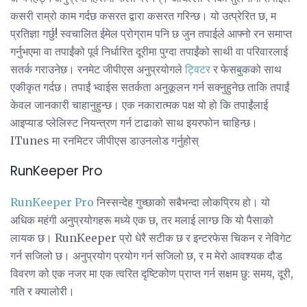
कसरी राम्रो काम गर्दछ कसरत द्वारा कसरत गरिन्छ। यो उत्प्रेरित छ, म
प्रतिज्ञा गर्छु! स्वचालित ईमेल प्रोग्राम पनि छ जुन तपाईले आफ्नो रन समाप्त
गर्नुभएमा वा तपाईंको पूर्व निर्धारित दूरीमा पुग्दा तपाईंको साथी वा परिवारलाई
सतर्क गराउनेछ। रनमेट जीपीएस अनुप्रयोगले
ट्विटर
र फेसबुकको साथ
एकीकृत गर्दछ। तपाईं भ्वाईस सतर्कता अनुकूलन गर्न सक्नुहुनेछ ताकि तपाईं
केवल जानकारी चाहानुहुन्छ। एक नकारात्मक पक्ष यो हो कि तपाईंलाई
आइप्याड प्लेलिस्ट नियन्त्रण गर्न टाढाको साथ इयरफोन चाहिन्छ।
ITunes मा रनमिटर जीपीएस डाउनलोड गर्नुहोस्
RunKeeper Pro
RunKeeper Pro
निस्सन्देह गुच्छाको सबैभन्दा लोकप्रिय हो। यो
अधिक महंगी अनुप्रयोगहरू मध्ये एक छ, तर मलाई लाग्छ कि यो पैसाको
लायक छ। RunKeeper प्रो धेरै सटीक छ र इन्टरफेस चिकन र नेविगेट
गर्न सजिलो छ। अनुप्रयोग प्रयोग गर्न सजिलो छ, र म मेरो आवश्यक दौड
विवरण को एक नजर मा एक त्वरित दृष्टिकोण प्राप्त गर्न सक्षम छु: समय, दूरी,
गति र क्यालोरी।