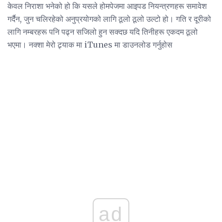
केवल निराशा भनेको हो कि यसले होमपेजमा आइपड नियन्त्रणहरू समावेश
गर्दैन, जुन चलिरहेको अनुप्रयोगको लागि ठूलो ठूलो उल्टो हो। गति र दूरीको
लागि नम्बरहरू पनि पढ्न सजिलो हुन सक्दछ यदि तिनीहरू एकदम ठूलो
भएमा। नक्शा मेरो ट्र्याक मा iTunes मा डाउनलोड गर्नुहोस
ad