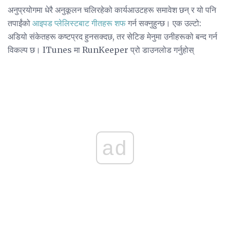
अनुप्रयोगमा धेरै अनुकूलन चलिरहेको कार्यआउटहरू समावेश छन् र यो पनि
तपाईंको
आइपड प्लेलिस्टबाट
गीतहरू शफ
गर्न सक्नुहुन्छ। एक उल्टो:
अडियो संकेतहरू कष्टप्रद हुनसक्दछ, तर सेटिङ मेनुमा उनीहरूको बन्द गर्न
विकल्प छ। ITunes मा RunKeeper प्रो डाउनलोड गर्नुहोस्
ad