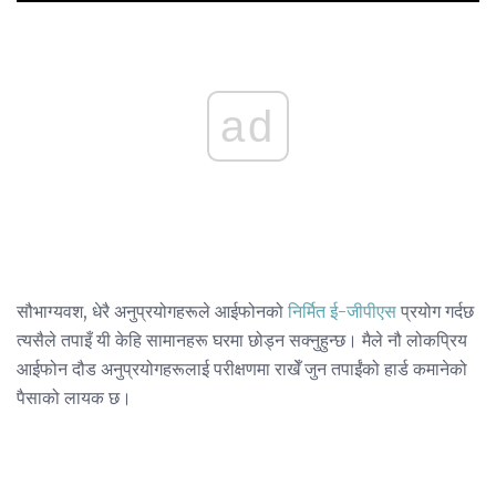
ad
सौभाग्यवश, धेरै अनुप्रयोगहरूले आईफोनको
निर्मित ई-जीपीएस
प्रयोग गर्दछ
त्यसैले तपाइँ यी केहि सामानहरू घरमा छोड्न सक्नुहुन्छ। मैले नौ लोकप्रिय
आईफोन दौड अनुप्रयोगहरूलाई परीक्षणमा राखेँ जुन तपाईंको हार्ड कमानेको
पैसाको लायक छ।