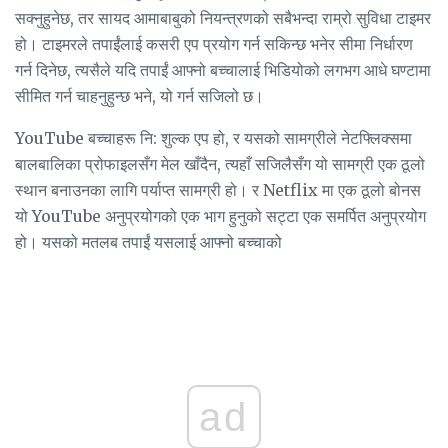
सक्नुहुनेछ, तर सायद आमाबाबुको नियन्त्रणको सबैभन्दा राम्रो सुविधा टाइमर
हो। टाइमरले तपाईंलाई कसरी एप प्रयोग गर्न सकिन्छ भनेर सीमा निर्धारण
गर्न दिनेछ, त्यसैले यदि तपाईं आफ्नो बच्चालाई भिडियोको लगभग आधे घण्टामा
सीमित गर्न चाहनुहुन्छ भने, यो गर्न सजिलो छ।
YouTube बच्चाहरू नि: शुल्क एप हो, र यसको सामग्रीले नेटफ्लिक्समा
बालबालिका प्रोफाइलसँग मेल खाँदैन, त्यहाँ सजिलैसँग यो सामग्री एक ठूलो
स्थान बनाउनका लागि पर्याप्त सामग्री हो। र Netflix मा एक ठूलो बोनस
यो YouTube अनुप्रयोगको एक भाग हुनुको सट्टा एक समर्पित अनुप्रयोग
हो। यसको मतलब तपाईं यसलाई आफ्नो बच्चाको
ad