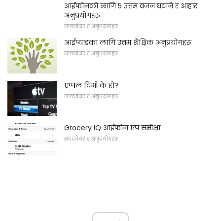
आईफोनको लागि 5 उत्तम वजन घटाने र आहार
अनुप्रयोगहरू
सफ्टवेयर र अनुप्रयोगहरू
आईप्याडका लागि उत्तम शैक्षिक अनुप्रयोगहरू
सफ्टवेयर र अनुप्रयोगहरू
एप्पल टिभी के हो?
सफ्टवेयर र अनुप्रयोगहरू
Grocery IQ आईफोन एप समीक्षा
सफ्टवेयर र अनुप्रयोगहरू