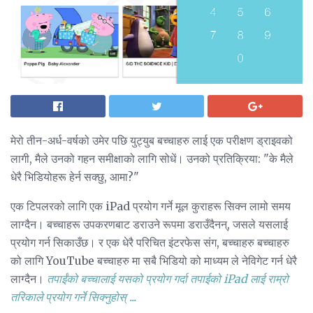
मेरो तीन-अर्ध-वर्षको उमेर पछि युट्युब बच्चाहरु लाई एक परीक्षण ड्राइवको
लागी, मैले उनको गहन समीक्षाको लागि सोधें। उनको प्रतिक्रिया: "के मैले
धेरै भिडियोहरू हेर्न सक्छु, आमा?"
एक टिपलरको लागि एक iPad प्रयोग गर्ने मूल कुराहरू सिक्न लामो समय
लाग्दैन। बच्चाहरू उपकरणबाट डराउने रूपमा डराउँदैनन्, जसले यसलाई
प्रयोग गर्न सिकाउँछ। र एक धेरै परिचित इंटरफेस संग, बच्चाहरु बच्चाहरु
को लागि YouTube बच्चाहरु मा सबै भिडियो को माध्यम ले नेविगेट गर्न धेरै
लाग्दैन।
तपाईंको बच्चालाई यसको प्रयोग गर्दा तपाईको iPad लाई राम्रो
तरिकाले प्रयोग गर्ने सिक्नुहोस् ...