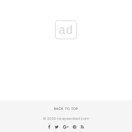
ad
BACK TO TOP
© 2026 ne.eyewated.com