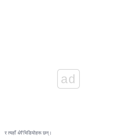
ad
र त्यहाँ
धेरै
भिडियोहरू छन्।