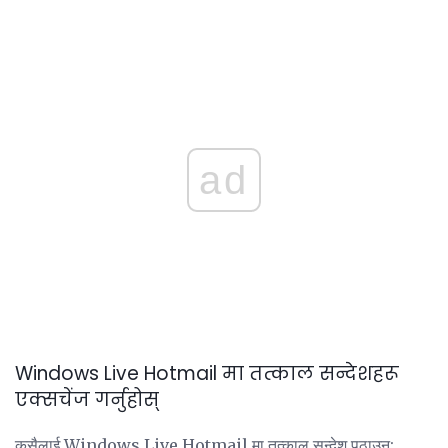
ad
Windows Live Hotmail मा तत्काल सन्देशहरू
एक्सचेंज गर्नुहोस्
कसैलाई Windows Live Hotmail मा तत्काल सन्देश पठाउन: