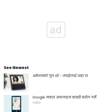
ad
See Newest
अमेजनको गूंज शो - तपाईलाई थाहा छ
Google नक्शा अफलाइन कसरी प्रयोग गर्ने
एन्ड्रोइड