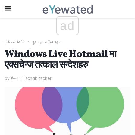
ad
ईमेल र मेसेजिङ
सुझावहरू र ट्रिक्सहरू
Windows Live Hotmail मा
एक्सचेन्ज तत्काल सन्देशहरु
by हेन्जज Tschabitscher