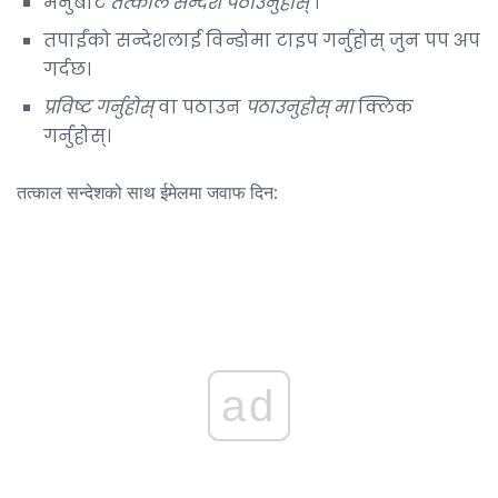
मेनुबाट
तत्काल सन्देश पठाउनुहोस्
।
तपाईंको सन्देशलाई विन्डोमा टाइप गर्नुहोस् जुन पप अप
गर्दछ।
प्रविष्ट गर्नुहोस्
वा पठाउन
पठाउनुहोस् मा
क्लिक
गर्नुहोस्।
तत्काल सन्देशको साथ ईमेलमा जवाफ दिन:
ad