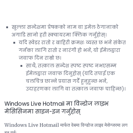
खुल्ला सन्देशमा प्रेषकको नाम वा इमेल ठेगानाको
अगाडि सानो हरी स्क्वायरमा क्लिक गर्नुहोस्।
यदि स्वेडर रातो र बाहिरी क्रमशः व्यस्त छ भने संकेत
गर्नका लागि रातो र नारंगी हो भने, यो ईमेलद्वारा
जवाफ दिन राम्रो छ।
साथै, तत्काल सन्देश स्पष्ट स्पष्ट नभएसम्म
ईमेलद्वारा जवाफ दिनुहोस् (यदि तपाईं एक
चलचित्र छान्ने प्रयास गर्दै हुनुहुन्छ भने,
उदाहरणका लागि वा तत्काल जवाफ चाहिन्छ)।
Windows Live Hotmail मा विन्डोज लाइभ
मेसिसिनमा साइन-इन गर्नुहोस्
Windows Live Hotmail मार्फत वेबमा विन्डोज लाइव मेसेन्जरमा लग
इन गर्न: