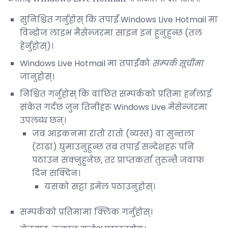
सुनिश्चित गर्नुहोस् कि तपाईं Windows Live Hotmail मा
विन्डोज लाइभ मैसेन्जरमा साइन इन हुनुहुन्छ (तल
हेर्नुहोस्)।
Windows Live Hotmail मा तपाईंको
सम्पर्क सूचीमा
जानुहोस्।
निश्चित गर्नुहोस् कि वांछित सम्पर्कको प्रतिमा हर्नलाई
संकेत गर्दछ जुन तिनीहरू Windows Live मेसेन्जरमा
उपलब्ध छन्।
जब आइकनमा रातो रातो (व्यस्त) वा सुन्तला
(टाढा) घुमाउनुहुन्छ तब तपाई सन्देशहरू पनि
पठाउन सक्नुहुनेछ, तर प्राप्तकर्ता तुरुन्तै जवाफ
दिन सक्दिन।
यसको सट्टा इमेल पठाउनुहोस्।
सम्पर्कको प्रतिमामा क्लिक गर्नुहोस्।