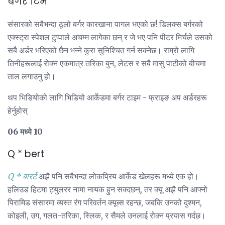
बर्गर टिम
संसारको सबैभन्दा ठूलो बर्गर कारखाना पागल भएको छ! डिलक्स बर्गरको
एक्स्ट्रा स्पेशल टुप्पाले अचम्म लागेका छन् र जे भए पनि पीटर मिर्चले उसको
सबै अर्डर भरिएको छैन भन्ने कुरा सुनिश्चित गर्न सक्नेछ। राम्रो लागि
तिनीहरूलाई रोक्न एकमात्र तरिका बुन, लेटस र सबै मासु पाटीको बीचमा
ताल लगाउनु हो।
थप भिडियोको लागि भिडियो आर्केडमा बर्गर टाइम - फ्राइङ अप अर्डरहरू
हेर्नुहोस्
06 मध्ये 10
Q * bert
Q * बारर्ट
अझै पनि सबैभन्दा लोकप्रिय आर्केड खेलहरू मध्ये एक हो।
हलिउड हिटमा ट्युलरर नामा नायक हुन सक्दछन्, तर क्यू अझै पनि आफ्नो
पिरामिड संसारमा व्यस्त रंग परिवर्तन क्यूब्स रहन्छ, जबकि उनको दुश्मन,
कोइली, उग, गलत-तरिका, स्लिक, र सैमले उनलाई रोक्न प्रयास गर्दछ।