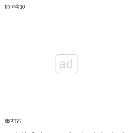
07 मध्ये 10
ad
कंगारू