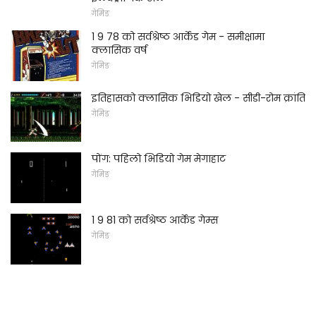
गेमिङ
1 9 78 को सर्वश्रेष्ठ आर्केड गेम - समीक्षामा
क्लासिक वर्ष
गेमिङ
इतिहासको क्लासिक भिडियो खेल - सीडी-रोम क्रांति
गेमिङ
पोंग: पहिलो भिडियो गेम मेगाहाट
गेमिङ
1 9 81 को सर्वश्रेष्ठ आर्केड गेम्स
गेमिङ