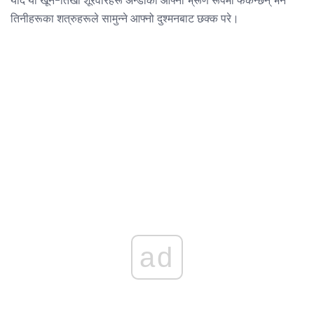
तिनीहरूका शत्रुहरूले सामुन्ने आफ्नो दुश्मनबाट छक्क परे।
ad