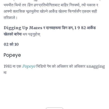
भयभीत थियो तर
डिग डग
प्रतियोगिताबाट बाहिर निस्क्यो, त्यो पकास र
आफ्नो क्लासिक भूलभुलैया खोल्ने आर्केड खेलमा फिगर्ससँग एकदम सही
तरिकाले।
Digging Up Mazes र दानवहरूमा डिग डग, 1 9 82 आर्केड
खेलको बारेमा
थप पढ्नुहोस्
02 को 10
Popeye
1981 मा एक
Popeye
भिडियो गेम को अधिकार को अधिकार snagging
मा