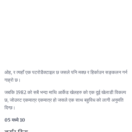
ओह, र त्यहाँ एक पटरोडैक्टाइल छ जसले पनि मक्छ र हिर्काउन सङ्कलन गर्न
गाह्रो छ।
जबकि 1982 को सबै भन्दा माथि आर्केड खेलहरु को एक दुई खेलाडी विकल्प
छ, जोउस्ट एकमात्र एकमात्र हो जसले एक साथ बहुविध को लागी अनुमति
दिन्छ।
05 मध्ये 10