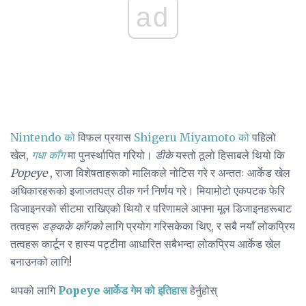
ad
Nintendo को
विफल प्रयास
Shigeru Miyamoto को
पहिलो
खेल,
गधा काँग
मा पुनर्स्थापित गरियो।
डीके
यस्तो ठूलो हिसाबले थियो कि
Popeye
, राजा विशेषताहरूको मालिकले नोटिस गरे र अन्ततः आर्केड खेल
अधिकारहरूको इजाजतपत्र ठीक गर्न निर्णय गरे। मियामोटो एकपटक फेरि
डिजाइनरको सीटमा राखिएको थियो र परिणामले आफ्ना मूल डिजाइनहरूबाट
तत्वहरू
डङ्कके काँगको
लागि प्रयोग गरिसकेका थिए, र सबै नयाँ लोकप्रिय
तत्वहरू कार्टून र हास्य पट्टीमा आधारित सबैभन्दा लोकप्रिय आर्केड खेल
बनाउनको लागि!
थपको लागि
Popeye आर्केड गेम को इतिहास
हेर्नुहोस्