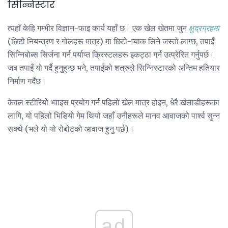
सिन्निस्टार
त्यहाँ केहि गम्भीर विज्ञान-फाइ कार्य यहाँ छ। एक खेल खेतमा जुन
क्षुद्रग्रहमा
(छिटो नियन्त्रण र गोलहरू मात्र) मा छिटो-प्याक लिने जस्तो लाग्छ, तपाइँ
सिन्निबोब्स सिर्जना गर्न पर्याप्त क्रिस्टलहरू इकट्ठा गर्न उत्प्रेरित गर्नुपर्छ।
जब तपाइँ यो गर्दै हुनुहुन्छ भने, तपाईंको शत्रुले सिन्निस्टारको अन्तिम हतियार
निर्माण गर्दैछ।
केवल स्टीरियो भ्वाइस प्रयोग गर्न पहिलो खेल मात्र होइन, धेरै खेलाडीहरूका
लागि, यो पहिलो भिडियो गेम थियो जहाँ उनीहरूले मानव आवाजको पार्श्व सुन्न
सक्थे (भले यो यो रोबोटको आवाज हुनु पर्छ)।
ad