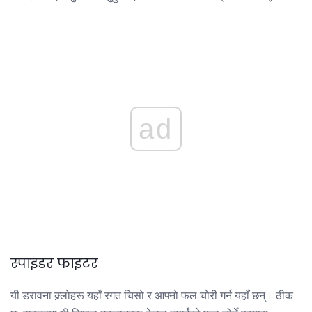
ad
स्पाइडर फाइटर
यी डरावना क्र्लोहरू यहाँ रगत चिसो र आफ्नो फल चोरी गर्न यहाँ छन्। ठीक