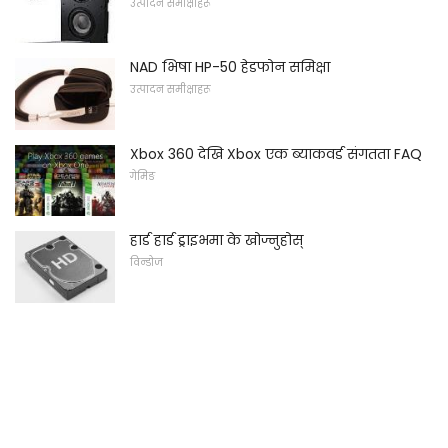
उत्पादन समीक्षाहरू
NAD भिषा HP-50 हेडफोन समिक्षा
उत्पादन समीक्षाहरू
Xbox 360 देखि Xbox एक ब्याकवर्ड संगतता FAQ
गेमिङ
हार्ड हार्ड ड्राइभमा के खोज्नुहोस्
विन्डोज