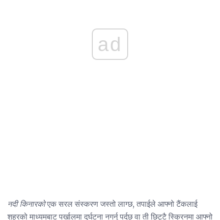
ad
नदी किनारको
एक सरल संस्करण जस्तो लाग्छ, तपाईले आफ्नो टैंकलाई
शहरको माध्यमबाट पर्खालमा दुर्घटना नगर्नु पर्दछ वा ती छिट्टै स्क्रिनमा आफ्नो