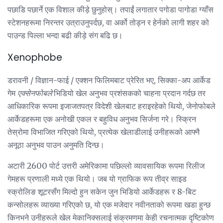
पछाडि पछार्ने एक विशाल कीड़े छुनुहोस्। तपाईं लगातार पगोडा पागोडा ग्याँस
स्टेशनहरूमा निरन्तर उत्राउनुपर्दछ, वा अर्को तोड्न र हेर्नको लागी शहर को
पाउन्ड पिल्ला भन्दा बढी कीड़े संग बढि छ।
Xenophobe
डरावनी / विज्ञान-फाई / एक्शन फिलिमबाट प्रेरित भए, सिक्का-अप आर्केड
गेम
एक्सेनफोबले
भिडियो खेल अनुभव प्रशंसकको चाहना प्रदान गर्दछ तर
आधिकारिक रूपमा इजाजतपत्र विदेशी खेलबाट हराइरहेको थियो, जेनोफोबले
आर्केडहरूमा एक अनोखी एकल र बहुविध अनुभव सिर्जना गरे। स्क्रिन
तेस्रोमा विभाजित गरिएको थियो, प्रत्येक खेलाडीलाई उनीहरूको आफ्नै
अनूठा अनुभव पाउन अनुमति दिन्छ।
अटारी 2600 पोर्ट उत्तरी अमेरिकामा पछिल्लो व्यावसायिक रूपमा रिलीज
गेमहरू प्रणाली मध्ये एक थियो। जब यो ग्राफिक रूप तीव्र साइड
स्क्रोलिङ शूटरसँग मिल्दो हुन सकेन जुन भिडियो आर्केडहरू र 8-बिट
कन्सोलहरू व्याख्या गरिएको छ, यो एक मजेदार नवीनताको रूपमा खडा हुन्छ
किनभने उनीहरूले खेल मेकानिक्सलाई संक्रमणमा केही रचनात्मक दृष्टिकोण