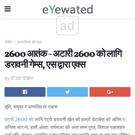
ad
गेमिङ
क्लासिक खेलहरू
2600 आतंक - अटारी 2600 को लागि
डरावनी गेम्स, एस द्वारा एक्स
by डी एस कोहेन
भूमि, समुद्र र अन्तरिक्ष मा राक्षस
एटारी 2600 को
लागि रेट्रो डरावनी खेल को हाम्रो डेटाबेस को अंतिम र
अन्तिम भाग मा, हामी अंततः वर्णमाला को अन्त सम्म पुग्छ, विशाल राक्षसहरु
लाई भूमि, समुद्र, अन्तरिक्ष र एक परिवार संग पछाडि काठ मा भरा एक संदिग्ध