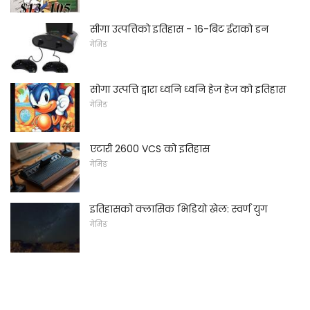
सीगा उत्पत्तिको इतिहास - 16-बिट ईराको डन
गेमिङ
सोगा उत्पत्ति द्वारा ध्वनि ध्वनि हेज हेज को इतिहास
गेमिङ
एटारी 2600 VCS को इतिहास
गेमिङ
इतिहासको क्लासिक भिडियो खेल: स्वर्ण युग
गेमिङ