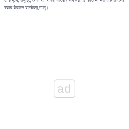
स्वाद बेचछन बारबेक्यू मासु।
ad