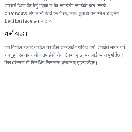
आश्चर्य थियो कि हेर्नु भएको छ कि तपाईसँग तपाईंको हात-डण्डी
chainsaw संग सानो केटी को पीछा, काट, टुकडा बनाउने र डाइनिंग
Leatherface छ।
बढि »
वर्म युद्ध I
जब विशाल हत्यारे कीड़ेले तपाईंको शहरलाई पराजित गर्यो, तपाईले मात्र गर्न
सक्नुहुने एकमात्र चीज तपाईंको सेना टैंकमा पुग्छ, यसलाई ग्यास पुर्याउँछ र
स्लिथरेन्समा ती स्लिथिंग स्लिम्मेन्ट ब्रेकलाई झुक्याउँदछ।